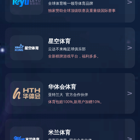
乐鱼在线登录最新官网_乐鱼leyu(中国)
CN