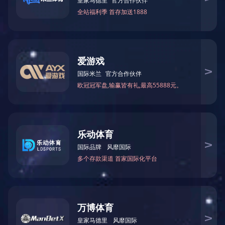
真空翻模类
适用于快速成型、快速硅胶模制造，小批量塑胶件复制、生产。
其优点在于速度快，成本低，工艺简单和精确的复制效果，能良