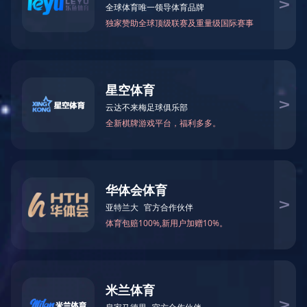
乐鱼在线登录最新官网_乐鱼leyu(中国)
CN