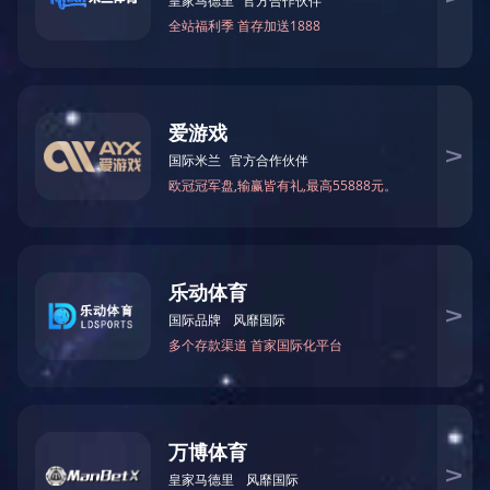
3D打印
SLA 3D打印成型速度快，加工精度高，能制造出形状复杂且特别
精细的手板模型，产品表面质量好，后处理轻易，广泛应用于工