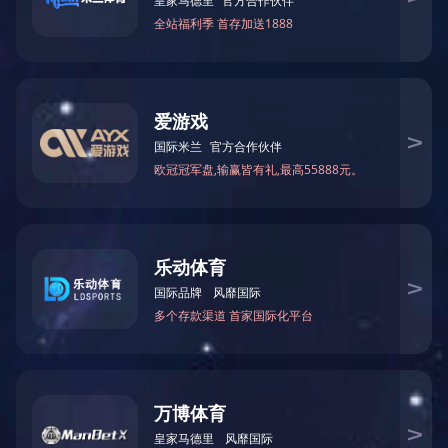
CNC加工
产品材料：ABS（米白色/黑色）；PMMA亚克力（透明/有色）