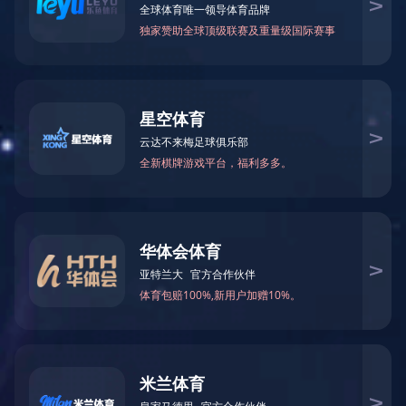
乐鱼在线登录最新官网_乐鱼leyu(中国)
CN