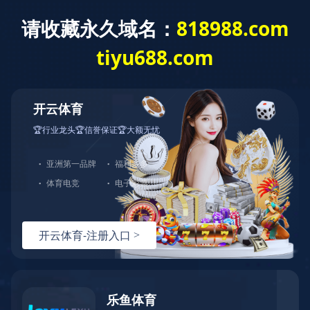
首页
关于佳元
服务项目
服务流程
产品展示
新闻动态